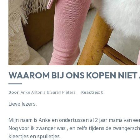
WAAROM BIJ ONS KOPEN NIET A
Door
: Anke Antonis & Sarah Pieters
Reacties
: 0
Lieve lezers,
Mijn naam is Anke en ondertussen al 2 jaar mama van ee
Nog voor ik zwanger was , en zelfs tijdens de zwangerscha
kleertjes en spulletjes.