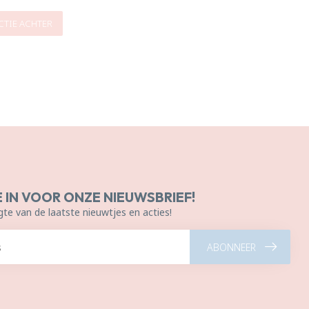
CTIE ACHTER
E IN VOOR ONZE NIEUWSBRIEF!
gte van de laatste nieuwtjes en acties!
ABONNEER