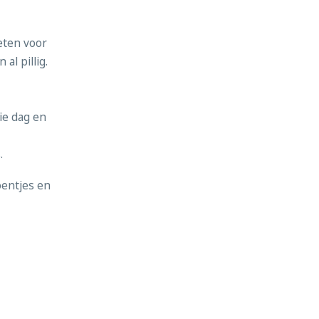
keten voor
al pillig.
die dag en
.
oentjes en