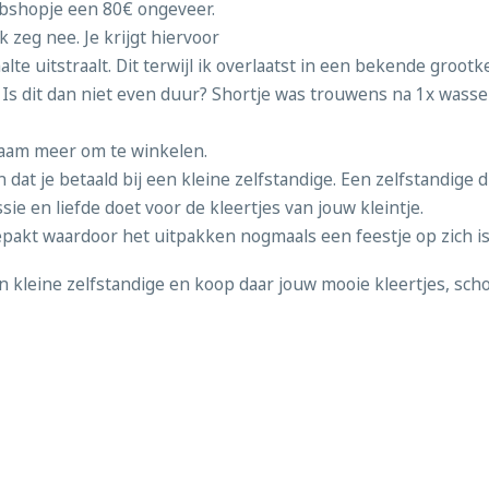
ebshopje een 80€ ongeveer.
ik zeg nee. Je krijgt hiervoor
alte uitstraalt. Dit terwijl ik overlaatst in een bekende groot
s dit dan niet even duur? Shortje was trouwens na 1x wassen 
naam meer om te winkelen.
an dat je betaald bij een kleine zelfstandige. Een zelfstandige 
sie en liefde doet voor de kleertjes van jouw kleintje.
epakt waardoor het uitpakken nogmaals een feestje op zich is
een kleine zelfstandige en koop daar jouw mooie kleertjes, sch