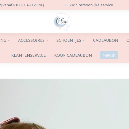
g vanaf €100(BE)-€125(NL)
24/7 Persoonlijke service
ING
ACCESSOIRES
SCHOENTJES
CADEAUBON
O
KLANTENSERVICE
KOOP CADEAUBON
New in