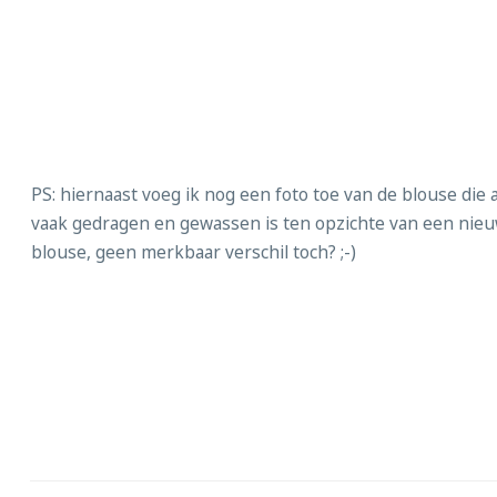
PS: hiernaast voeg ik nog een foto toe van de blouse die a
vaak gedragen en gewassen is ten opzichte van een nie
blouse, geen merkbaar verschil toch? ;-)