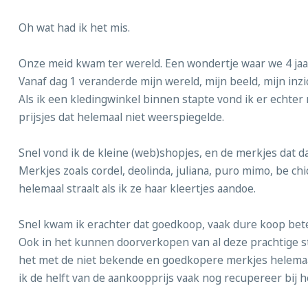
Oh wat had ik het mis.
Onze meid kwam ter wereld. Een wondertje waar we 4 ja
Vanaf dag 1 veranderde mijn wereld, mijn beeld, mijn inzi
Als ik een kledingwinkel binnen stapte vond ik er echter no
prijsjes dat helemaal niet weerspiegelde.
Snel vond ik de kleine (web)shopjes, en de merkjes dat d
Merkjes zoals cordel, deolinda, juliana, puro mimo, be ch
helemaal straalt als ik ze haar kleertjes aandoe.
Snel kwam ik erachter dat goedkoop, vaak dure koop bete
Ook in het kunnen doorverkopen van al deze prachtige stu
het met de niet bekende en goedkopere merkjes helemaal m
ik de helft van de aankoopprijs vaak nog recupereer bij 