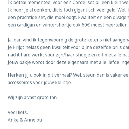
Ik betaal momenteel voor een Cordel set bij een klein w
Ik hoor je al denken, dit is toch gigantisch veel geld. Wel, 
een prachtige set, die mooi oogt, kwaliteit en een divageh
een cardigan en wintershortje ook 60€ moest neertellen. I
Ja, dan vind ik tegenwoordig de grote ketens niet aange
Je krijgt helaas geen kwaliteit voor bijna dezelfde prijs d
nacht hard werkt voor zijn/haar shopje en dit met alle pas
Jouw pakje wordt door deze eigenaars met alle liefde ing
Herken jij u ook in dit verhaal? Wel, steun dan is vaker 
accessoires voor jouw kleintje.
Wij zijn alvast grote fan.
Veel liefs,
Anke & Annelou