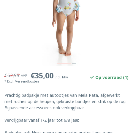
€35,00
€62,95
AVP
Op voorraad (1)
Incl. btw
* Excl.
Verzendkosten
Prachtig badpakje met autootjes van Meia Pata, afgewerkt
met ruches op de heupen, gekruiste bandjes en strik op de rug.
Bijpassende accessoires ook verkrijgbaar.
Verkrijgbaar vanaf 1/2 jaar tot 6/8 jaar.
Badpakje valt klein, neem een maatje groter.
Lees meer
.