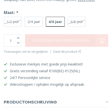
Maat:
*
4/6 jaar
1/2 jaar
2/4 jaar
6/8 jaar
TOEVOEGEN AAN WINKELWAGEN
Toevoegen om te vergelijken
Deel dit product
Exclusieve merkjes met goede prijs-kwaliteit!
Gratis verzending vanaf €100(BE)-€125(NL)
24/7 Persoonlijke service
Videoshoppen / ophalen mogelijk op afspraak
PRODUCTOMSCHRIJVING