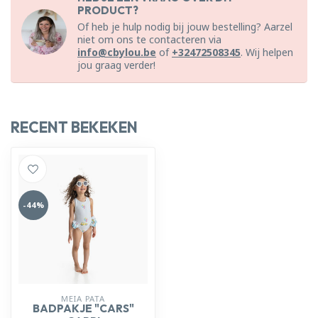
PRODUCT?
Of heb je hulp nodig bij jouw bestelling? Aarzel
niet om ons te contacteren via
info@cbylou.be
of
+32472508345
. Wij helpen
jou graag verder!
RECENT BEKEKEN
-44%
MEIA PATA
BADPAKJE "CARS"